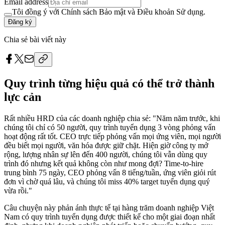
Email address
Tôi đồng ý với Chính sách Bảo mật và Điều khoản Sử dụng.
Đăng ký
Chia sẻ bài viết này
Quy trình từng hiệu quả có thể trở thành
lực cản
Rất nhiều HRD của các doanh nghiệp chia sẻ: "Năm năm trước, khi
chúng tôi chỉ có 50 người, quy trình tuyển dụng 3 vòng phỏng vấn
hoạt động rất tốt. CEO trực tiếp phỏng vấn mọi ứng viên, mọi người
đều biết mọi người, văn hóa được giữ chặt. Hiện giờ công ty mở
rộng, lượng nhân sự lên đến 400 người, chúng tôi vẫn dùng quy
trình đó nhưng kết quả không còn như mong đợi? Time-to-hire
trung bình 75 ngày, CEO phỏng vấn 8 tiếng/tuần, ứng viên giỏi rút
đơn vì chờ quá lâu, và chúng tôi miss 40% target tuyển dụng quý
vừa rồi."
Câu chuyện này phản ánh thực tế tại hàng trăm doanh nghiệp Việt
Nam có quy trình tuyển dụng được thiết kế cho một giai đoạn nhất