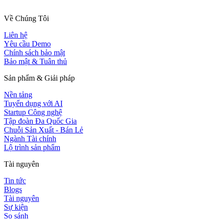
Về Chúng Tôi
Liên hệ
Yêu cầu Demo
Chính sách bảo mật
Bảo mật & Tuân thủ
Sản phẩm & Giải pháp
Nền tảng
Tuyển dụng với AI
Startup Công nghệ
Tập đoàn Đa Quốc Gia
Chuỗi Sản Xuất - Bán Lẻ
Ngành Tài chính
Lộ trình sản phẩm
Tài nguyên
Tin tức
Blogs
Tài nguyên
Sự kiện
So sánh