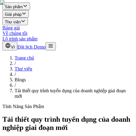
Sản phẩm
Giải pháp
Thư viện
Bảng giá
Về chúng tôi
Lộ trình sản phẩm
Đặt lịch Demo
VI
Trang chủ
/
Thư viện
/
Blogs
/
Tái thiết quy trình tuyển dụng của doanh nghiệp giai đoạn
mới
Tính Năng Sản Phẩm
Tái thiết quy trình tuyển dụng của doanh
nghiệp giai đoạn mới