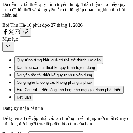
Đã đến lúc tái thiết quy trình tuyển dụng, 4 dấu hiệu cho thấy quy
trình đã lỗi thời và 4 nguyên tắc cốt lõi giúp doanh nghiệp thu hút
nhân tài.
Bởi
Thu Hà
•
16
phút đọc
•
27 tháng 1, 2026
Mục lục
Quy trình từng hiệu quả có thể trở thành lực cản
Dấu hiệu cần tái thiết kế quy trình tuyển dụng
Nguyên tắc tái thiết kế quy trình tuyển dụng
Công nghệ là công cụ, không phải giải pháp
Hire Central – Nền tảng linh hoạt cho mọi giai đoạn phát triển
Kết luận
Đăng ký nhận bản tin
Để lại email để cập nhật các xu hướng tuyển dụng mới nhất & mẹo
hữu ích, được gửi trực tiếp đến hộp thư của bạn.