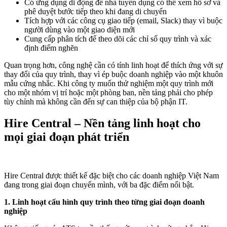
Có ứng dụng di động để nhà tuyển dụng có thể xem hồ sơ và
phê duyệt bước tiếp theo khi đang di chuyển
Tích hợp với các công cụ giao tiếp (email, Slack) thay vì buộc
người dùng vào một giao diện mới
Cung cấp phân tích để theo dõi các chỉ số quy trình và xác
định điểm nghẽn
Quan trọng hơn, công nghệ cần có tính linh hoạt để thích ứng với sự
thay đổi của quy trình, thay vì ép buộc doanh nghiệp vào một khuôn
mẫu cứng nhắc. Khi công ty muốn thử nghiệm một quy trình mới
cho một nhóm vị trí hoặc một phòng ban, nền tảng phải cho phép
tùy chỉnh mà không cần đến sự can thiệp của bộ phận IT.
Hire Central – Nền tảng linh hoạt cho
mọi giai đoạn phát triển
Hire Central được thiết kế đặc biệt cho các doanh nghiệp Việt Nam
đang trong giai đoạn chuyển mình, với ba đặc điểm nổi bật.
1. Linh hoạt cấu hình quy trình theo từng giai đoạn doanh
nghiệp