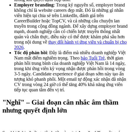
Employer branding
: Trong kỷ nguyên số, employer brand
không chỉ là website careers đẹp mắt. Đó là những gì nhân
viên hiện tại chia sẻ trên LinkedIn, đánh giá trên
CareerBuilder hoặc TopCV, và cả những câu chuyện lan
truyền trong cộng đồng ngành. Để xây dựng employer brand
mạnh, doanh nghiệp cần có chiến lược truyền thông nhất
quán và chân thực, điều này có thể được khám phá sâu hơn
trong nội dung về
thay đổi hành vi ứng viên và chuẩn bị cho
2026
.
Tốc độ phản hồi
: Đây là điểm mà nhiều doanh nghiệp Việt
Nam mất điểm nghiêm trọng. Theo
báo Tuổi Trẻ
, thời gian
phản hồi trung bình của doanh nghiệp Việt Nam là 14 ngày,
trong khi ứng viên kỳ vọng nhận được phản hồi trong vòng
3-5 ngày. Candidate experience ở giai đoạn sớm này tạo ấn
tượng khó phanh phôi. Một email tự động xác nhận đã nhận
CV trong vòng 24 giờ có thể tăng 40% khả năng ứng viên
tiếp tục quan tâm đến vị trí.
"Nghĩ" – Giai đoạn cân nhắc âm thầm
nhưng quyết định lớn