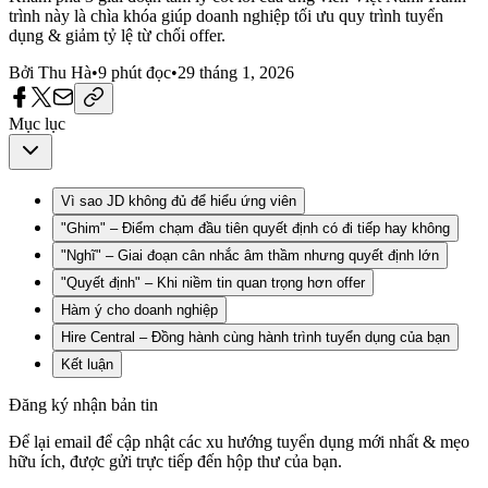
trình này là chìa khóa giúp doanh nghiệp tối ưu quy trình tuyển
dụng & giảm tỷ lệ từ chối offer.
Bởi
Thu Hà
•
9
phút đọc
•
29 tháng 1, 2026
Mục lục
Vì sao JD không đủ để hiểu ứng viên
"Ghim" – Điểm chạm đầu tiên quyết định có đi tiếp hay không
"Nghĩ" – Giai đoạn cân nhắc âm thầm nhưng quyết định lớn
"Quyết định" – Khi niềm tin quan trọng hơn offer
Hàm ý cho doanh nghiệp
Hire Central – Đồng hành cùng hành trình tuyển dụng của bạn
Kết luận
Đăng ký nhận bản tin
Để lại email để cập nhật các xu hướng tuyển dụng mới nhất & mẹo
hữu ích, được gửi trực tiếp đến hộp thư của bạn.