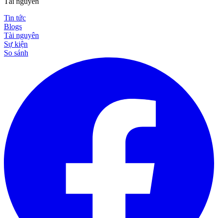
Tài nguyên
Tin tức
Blogs
Tài nguyên
Sự kiện
So sánh