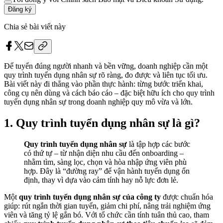
Đăng ký
Chia sẻ bài viết này
Để tuyển đúng người nhanh và bền vững, doanh nghiệp cần một
quy trình tuyển dụng nhân sự rõ ràng, đo được và liên tục tối ưu.
Bài viết này đi thẳng vào phần thực hành: từng bước triển khai,
công cụ nên dùng và cách báo cáo – đặc biệt hữu ích cho quy trình
tuyển dụng nhân sự trong doanh nghiệp quy mô vừa và lớn.
1. Quy trình tuyển dụng nhân sự là gì?
Quy trình tuyển dụng nhân sự
là tập hợp các bước
có thứ tự – từ nhận diện nhu cầu đến onboarding –
nhằm tìm, sàng lọc, chọn và hòa nhập ứng viên phù
hợp. Đây là “đường ray” để vận hành tuyển dụng ổn
định, thay vì dựa vào cảm tính hay nỗ lực đơn lẻ.
Một
quy trình tuyển dụng nhân sự của công ty
được chuẩn hóa
giúp: rút ngắn thời gian tuyển, giảm chi phí, nâng trải nghiệm ứng
viên và tăng tỷ lệ gắn bó. Với tổ chức cần tính tuân thủ cao, tham