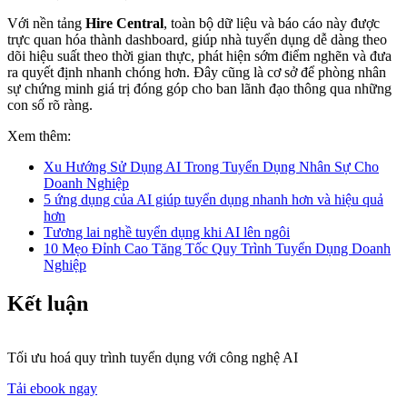
Với nền tảng
Hire Central
, toàn bộ dữ liệu và báo cáo này được
trực quan hóa thành dashboard, giúp nhà tuyển dụng dễ dàng theo
dõi hiệu suất theo thời gian thực, phát hiện sớm điểm nghẽn và đưa
ra quyết định nhanh chóng hơn. Đây cũng là cơ sở để phòng nhân
sự chứng minh giá trị đóng góp cho ban lãnh đạo thông qua những
con số rõ ràng.
Xem thêm:
Xu Hướng Sử Dụng AI Trong Tuyển Dụng Nhân Sự Cho
Doanh Nghiệp
5 ứng dụng của AI giúp tuyển dụng nhanh hơn và hiệu quả
hơn
Tương lai nghề tuyển dụng khi AI lên ngôi
10 Mẹo Đỉnh Cao Tăng Tốc Quy Trình Tuyển Dụng Doanh
Nghiệp
Kết luận
Tối ưu hoá quy trình tuyển dụng với công nghệ AI
Tải ebook ngay