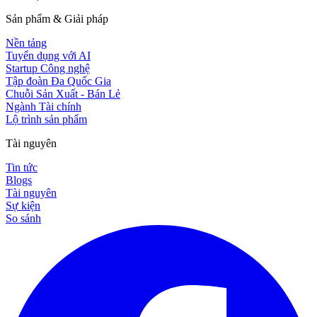
Sản phẩm & Giải pháp
Nền tảng
Tuyển dụng với AI
Startup Công nghệ
Tập đoàn Đa Quốc Gia
Chuỗi Sản Xuất - Bán Lẻ
Ngành Tài chính
Lộ trình sản phẩm
Tài nguyên
Tin tức
Blogs
Tài nguyên
Sự kiện
So sánh