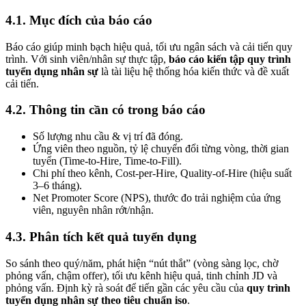
4.1. Mục đích của báo cáo
Báo cáo giúp minh bạch hiệu quả, tối ưu ngân sách và cải tiến quy
trình. Với sinh viên/nhân sự thực tập,
báo cáo kiến tập quy trình
tuyển dụng nhân sự
là tài liệu hệ thống hóa kiến thức và đề xuất
cải tiến.
4.2. Thông tin cần có trong báo cáo
Số lượng nhu cầu & vị trí đã đóng.
Ứng viên theo nguồn, tỷ lệ chuyển đổi từng vòng, thời gian
tuyển (Time-to-Hire, Time-to-Fill).
Chi phí theo kênh, Cost-per-Hire, Quality-of-Hire (hiệu suất
3–6 tháng).
Net Promoter Score (NPS), thước đo trải nghiệm của ứng
viên, nguyên nhân rớt/nhận.
4.3. Phân tích kết quả tuyển dụng
So sánh theo quý/năm, phát hiện “nút thắt” (vòng sàng lọc, chờ
phỏng vấn, chậm offer), tối ưu kênh hiệu quả, tinh chỉnh JD và
phỏng vấn. Định kỳ rà soát để tiến gần các yêu cầu của
quy trình
tuyển dụng nhân sự theo tiêu chuẩn iso
.