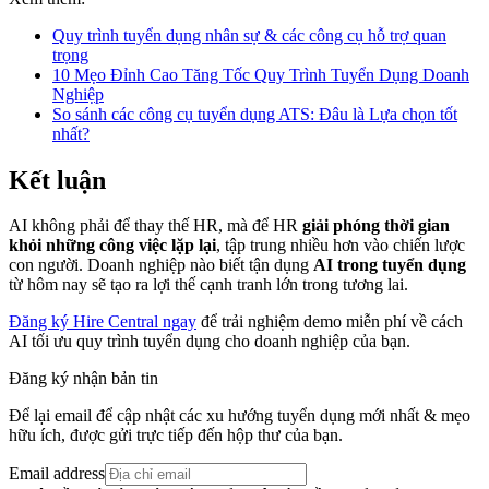
Quy trình tuyển dụng nhân sự & các công cụ hỗ trợ quan
trọng
10 Mẹo Đỉnh Cao Tăng Tốc Quy Trình Tuyển Dụng Doanh
Nghiệp
So sánh các công cụ tuyển dụng ATS: Đâu là Lựa chọn tốt
nhất?
Kết luận
AI không phải để thay thế HR, mà để HR
giải phóng thời gian
khỏi những công việc lặp lại
, tập trung nhiều hơn vào chiến lược
con người. Doanh nghiệp nào biết tận dụng
AI trong tuyển dụng
từ hôm nay sẽ tạo ra lợi thế cạnh tranh lớn trong tương lai.
Đăng ký Hire Central ngay
để trải nghiệm demo miễn phí về cách
AI tối ưu quy trình tuyển dụng cho doanh nghiệp của bạn.
Đăng ký nhận bản tin
Để lại email để cập nhật các xu hướng tuyển dụng mới nhất & mẹo
hữu ích, được gửi trực tiếp đến hộp thư của bạn.
Email address